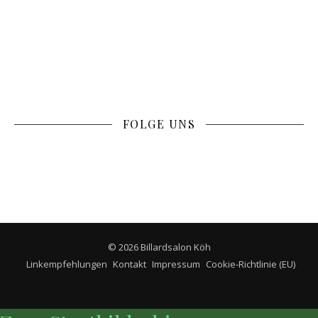
FOLGE UNS
© 2026 Billardsalon Köh
Linkempfehlungen
Kontakt
Impressum
Cookie-Richtlinie (EU)