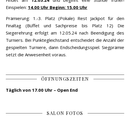
Findet am
12.05.24
und beginnt eine Stunde früher!
Einspielen:
14.00 Uhr Beginn: 15.00 Uhr
Prämierung: 1.-3. Platz (Pokale) Rest Jackpot für den
Finaltag (Büffet und Sachpreise bis Platz 12) Die
Siegerehrung erfolgt am 12.05.24 nach Beendigung des
Turniers. Bei Punktegleichstand entscheidet die Anzahl der
gespielten Turniere, dann Endscheidungsspiel. Siegprämie
setzt die Anwesenheit voraus.
ÖFFNUNGSZEITEN
Täglich von 17.00 Uhr – Open End
SALON FOTOS