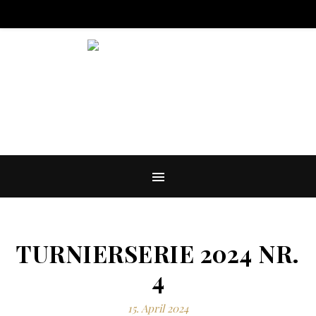
BILLARD IN DEN HACKESCHEN HÖFEN
TURNIERSERIE 2024 NR.
4
15. April 2024