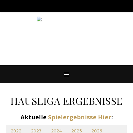
BILLARD IN DEN HACKESCHEN HÖFEN
HAUSLIGA ERGEBNISSE
Aktuelle
Spielergebnisse Hier
:
2022
2023
2024
2025
2026