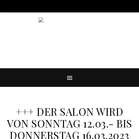
BILLARD IN DEN HACKESCHEN HÖFEN
+++ DER SALON WIRD
VON SONNTAG 12.03.- BIS
DONNERSTAG 16.03.2023