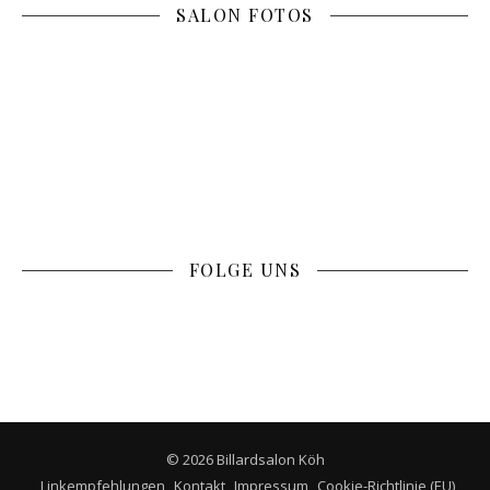
SALON FOTOS
FOLGE UNS
© 2026 Billardsalon Köh
Linkempfehlungen
Kontakt
Impressum
Cookie-Richtlinie (EU)