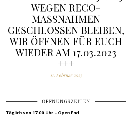
WEGEN RECO-
MASSNAHMEN G
ESCHLOSSEN BLEIBEN, W
IR ÖFFNEN FÜR EUCH W
IEDER AM 17.03.2023 +
++
11. Februar 2023
ÖFFNUNGSZEITEN
Täglich von 17.00 Uhr – Open End